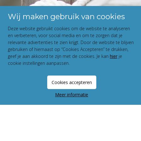
Wij maken gebruik van cookies
Deze website gebruikt cookies om de website te analyseren
en verbeteren, voor social media en om te zorgen dat je
relevante advertenties te zien krijgt. Door de website te blijven
gebruiken of hiernaast op “Cookies Accepteren” te drukken,
geef je aan akkoord te zijn met de cookies. Je kan
hier
je
cookie instellingen aanpassen.
Cookies accepteren
Meer informatie