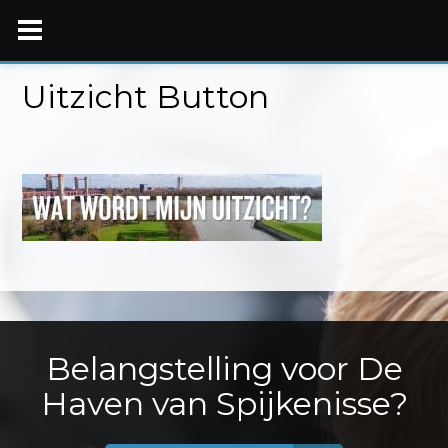
Skip
to
content
Uitzicht Button
Belangstelling voor De
Haven van Spijkenisse?