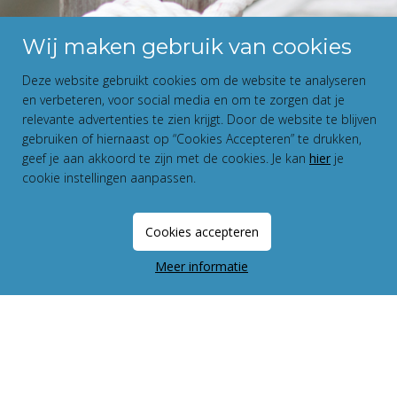
Wij maken gebruik van cookies
Deze website gebruikt cookies om de website te analyseren
en verbeteren, voor social media en om te zorgen dat je
relevante advertenties te zien krijgt. Door de website te blijven
gebruiken of hiernaast op “Cookies Accepteren” te drukken,
geef je aan akkoord te zijn met de cookies. Je kan
hier
je
cookie instellingen aanpassen.
Cookies accepteren
Meer informatie