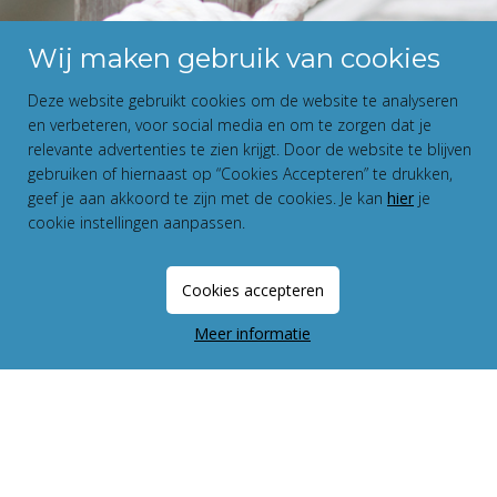
Wij maken gebruik van cookies
Deze website gebruikt cookies om de website te analyseren
en verbeteren, voor social media en om te zorgen dat je
relevante advertenties te zien krijgt. Door de website te blijven
gebruiken of hiernaast op “Cookies Accepteren” te drukken,
geef je aan akkoord te zijn met de cookies. Je kan
hier
je
cookie instellingen aanpassen.
Cookies accepteren
Meer informatie