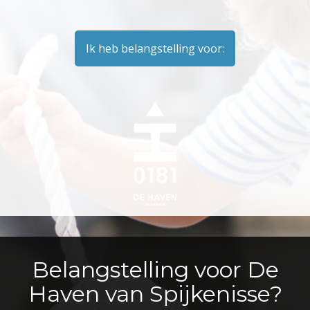
Ik heb belangstelling voor:
Belangstelling voor De
Haven van Spijkenisse?