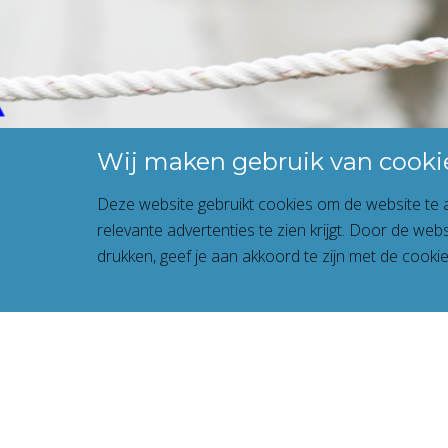
Wij maken gebruik van cooki
Deze website gebruikt cookies om de website te a
relevante advertenties te zien krijgt. Door de web
drukken, geef je aan akkoord te zijn met de cookie