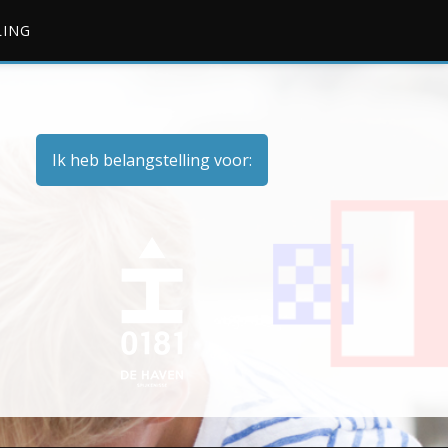
LING
Ik heb belangstelling voor: