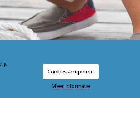
t je
Cookies accepteren
Meer informatie