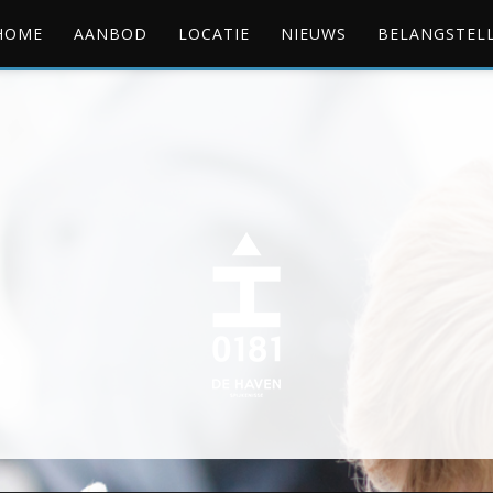
Skip
HOME
AANBOD
LOCATIE
NIEUWS
BELANGSTEL
to
content