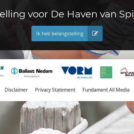
elling voor De Haven van Spi
Ik heb belangstelling
Disclaimer
Privacy Statement
Fundament All Media