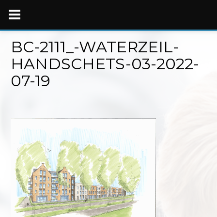
Skip
to
content
BC-2111_-WATERZEIL-
HANDSCHETS-03-2022-
07-19