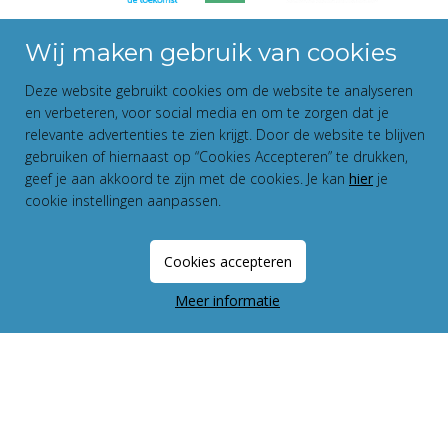
Wij maken gebruik van cookies
Deze website gebruikt cookies om de website te analyseren
Disclaimer
en verbeteren, voor social media en om te zorgen dat je
Privacy Statement
relevante advertenties te zien krijgt. Door de website te blijven
gebruiken of hiernaast op “Cookies Accepteren” te drukken,
Fundament All Media
geef je aan akkoord te zijn met de cookies. Je kan
hier
je
cookie instellingen aanpassen.
Cookies accepteren
Meer informatie