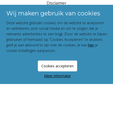
Disclaimer
Privacy Statement
Wij maken gebruik van cookies
Fundament All Media
Deze website gebruikt cookies om de website te analyseren
en verbeteren, voor social media en om te zorgen dat je
relevante advertenties te zien krijgt. Door de website te blijven
gebruiken of hiernaast op “Cookies Accepteren” te drukken,
geef je aan akkoord te zijn met de cookies. Je kan
hier
je
cookie instellingen aanpassen.
Cookies accepteren
Meer informatie