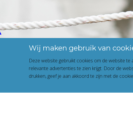
Wij maken gebruik van cooki
Deze website gebruikt cookies om de website te a
relevante advertenties te zien krijgt. Door de web
drukken, geef je aan akkoord te zijn met de cookie