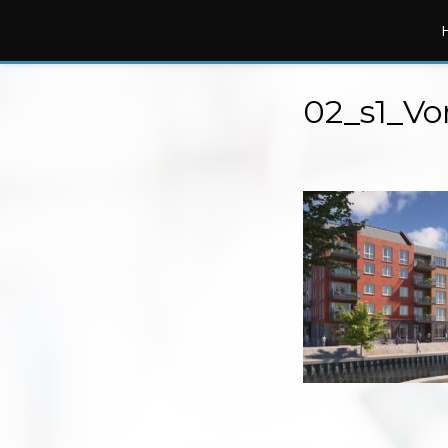
02_s1_Vo