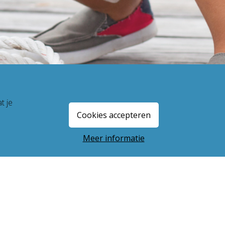
t je
Cookies accepteren
Meer informatie