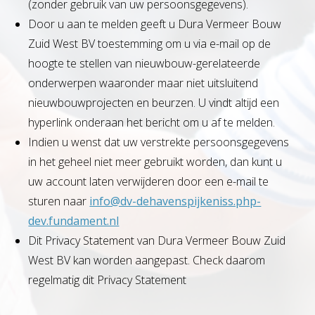
(zonder gebruik van uw persoonsgegevens).
Door u aan te melden geeft u Dura Vermeer Bouw
Zuid West BV toestemming om u via e-mail op de
hoogte te stellen van nieuwbouw-gerelateerde
onderwerpen waaronder maar niet uitsluitend
nieuwbouwprojecten en beurzen. U vindt altijd een
hyperlink onderaan het bericht om u af te melden.
Indien u wenst dat uw verstrekte persoonsgegevens
in het geheel niet meer gebruikt worden, dan kunt u
uw account laten verwijderen door een e-mail te
sturen naar
info@dv-dehavenspijkeniss.php-
dev.fundament.nl
Dit Privacy Statement van Dura Vermeer Bouw Zuid
West BV kan worden aangepast. Check daarom
regelmatig dit Privacy Statement