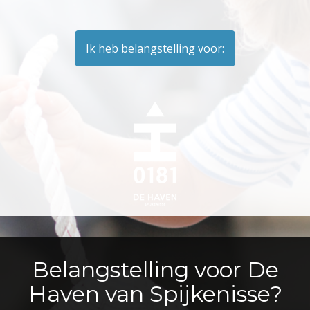
Ik heb belangstelling voor:
Belangstelling voor De
Haven van Spijkenisse?