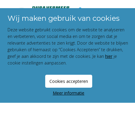
Wij maken gebruik van cookies
Deze website gebruikt cookies om de website te analyseren
en verbeteren, voor social media en om te zorgen dat je
relevante advertenties te zien krijgt. Door de website te blijven
gebruiken of hiernaast op “Cookies Accepteren” te drukken,
geef je aan akkoord te zijn met de cookies. Je kan
hier
je
cookie instellingen aanpassen.
Disclaimer
Privacy Statement
Cookies accepteren
Fundament All Media
Meer informatie