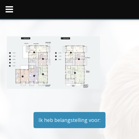
Skip
to
content
Ik heb belangstelling voor: