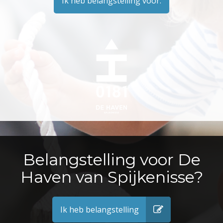
Ik heb belangstelling voor:
Belangstelling voor De
Haven van Spijkenisse?
Ik heb belangstelling