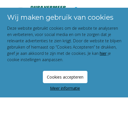
Wij maken gebruik van cookies
Deze website gebruikt cookies om de website te analyseren
en verbeteren, voor social media en om te zorgen dat je
relevante advertenties te zien krijgt. Door de website te blijven
gebruiken of hiernaast op “Cookies Accepteren” te drukken,
geef je aan akkoord te zijn met de cookies. Je kan
hier
je
cookie instellingen aanpassen.
Disclaimer
Privacy Statement
Cookies accepteren
Fundament All Media
Meer informatie