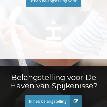
Ik heb belangstelling voor:
Belangstelling voor De
Haven van Spijkenisse?
Ik heb belangstelling