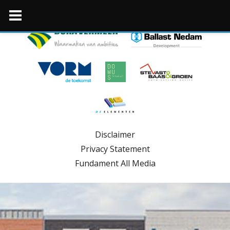
Skip
to
content
Disclaimer
Privacy Statement
Fundament All Media