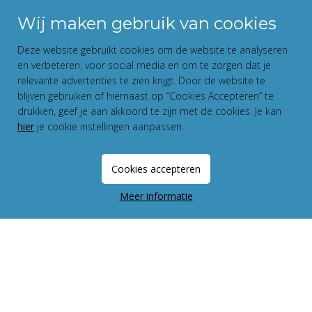
Wij maken gebruik van cookies
Deze website gebruikt cookies om de website te analyseren
en verbeteren, voor social media en om te zorgen dat je
relevante advertenties te zien krijgt. Door de website te
blijven gebruiken of hiernaast op “Cookies Accepteren” te
drukken, geef je aan akkoord te zijn met de cookies. Je kan
hier
je cookie instellingen aanpassen.
Cookies accepteren
Meer informatie